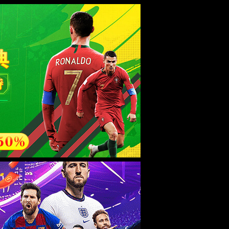
esource.
后再试。