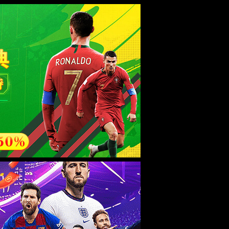
esource.
后再试。