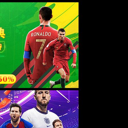
esource.
后再试。