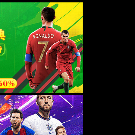
esource.
后再试。