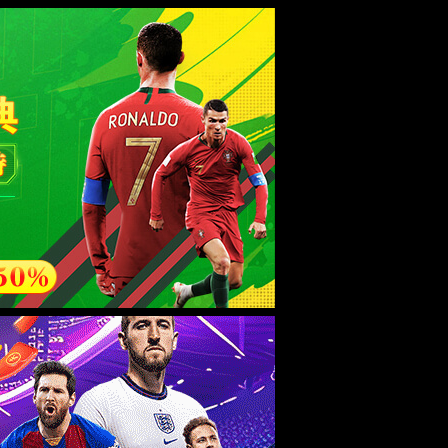
esource.
后再试。