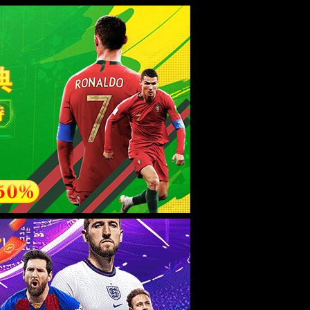
esource.
后再试。