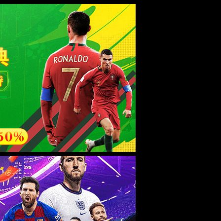
esource.
后再试。