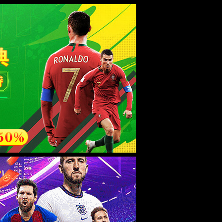
esource.
后再试。